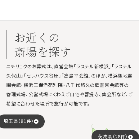
お近くの
斎場を探す
ニチリョクのお葬式は、直営会館「ラステル新横浜」「ラステル
久保山」「セレハウス谷原」「高島平会館」のほか、横浜聖地霊
園会館・横浜三保浄苑別院・八千代悠久の郷霊園会館等の
管理式場、公営式場にくわえご自宅や菩提寺、集会所など、ご
希望に合わせた場所で施行が可能です。
埼玉県（81件）
茨城県（28件）