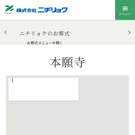
メニュー
ニチリョクのお葬式
お葬式メニューを開く
本願寺