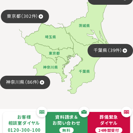
東京都（302件）
千葉県（39件）
神奈川県（86件）
お客様
資料請求＆
葬儀緊急
相談室ダイヤル
お問い合わせ
ダイヤル
0120-300-100
無料
24時間受付