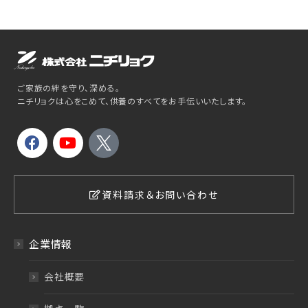
ご家族の絆を守り、深める。
ニチリョクは心をこめて、供養のすべてをお手伝いいたします。
資料請求＆お問い合わせ
企業情報
会社概要