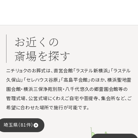
お近くの
斎場を探す
ニチリョクのお葬式は、直営会館「ラステル新横浜」「ラステル
久保山」「セレハウス谷原」「高島平会館」のほか、横浜聖地霊
園会館・横浜三保浄苑別院・八千代悠久の郷霊園会館等の
管理式場、公営式場にくわえご自宅や菩提寺、集会所など、ご
希望に合わせた場所で施行が可能です。
埼玉県（81件）