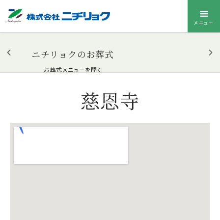
メニュー
ニチリョクのお葬式
お葬式メニューを開く
慈恩寺