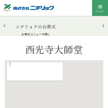
メニュー
ニチリョクのお葬式
お葬式メニューを開く
西光寺大師堂