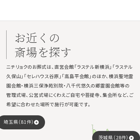
お近くの
斎場を探す
ニチリョクのお葬式は、直営会館「ラステル新横浜」「ラステル
久保山」「セレハウス谷原」「高島平会館」のほか、横浜聖地霊
園会館・横浜三保浄苑別院・八千代悠久の郷霊園会館等の
管理式場、公営式場にくわえご自宅や菩提寺、集会所など、ご
希望に合わせた場所で施行が可能です。
埼玉県（81件）
茨城県（28件）