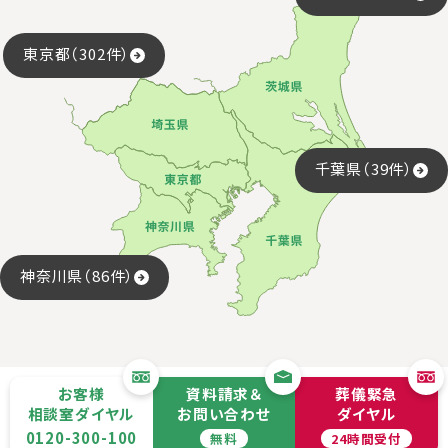
東京都（302件）
千葉県（39件）
神奈川県（86件）
お客様
資料請求＆
葬儀緊急
相談室ダイヤル
お問い合わせ
ダイヤル
0120-300-100
無料
24時間受付