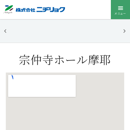
メニュー
ニチリョク
のお葬式
宗仲寺ホール摩耶
お葬式メニューを
開く