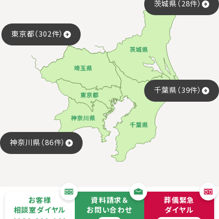
茨城県（28件）
東京都（302件）
千葉県（39件）
神奈川県（86件）
お客様
資料請求＆
葬儀緊急
相談室ダイヤル
お問い合わせ
ダイヤル