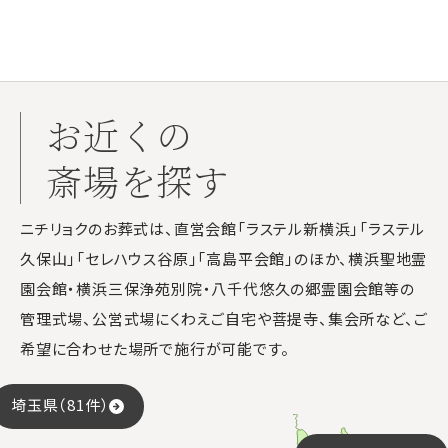
お近くの
斎場を探す
ニチリョクのお葬式は、直営会館「ラステル新横浜」「ラステル
久保山」「セレハウス谷原」「高島平会館」のほか、横浜聖地霊
園会館・横浜三保浄苑別院・八千代悠久の郷霊園会館等の
管理式場、公営式場にくわえご自宅や菩提寺、集会所など、ご
希望に合わせた場所で施行が可能です。
埼玉県（81件）