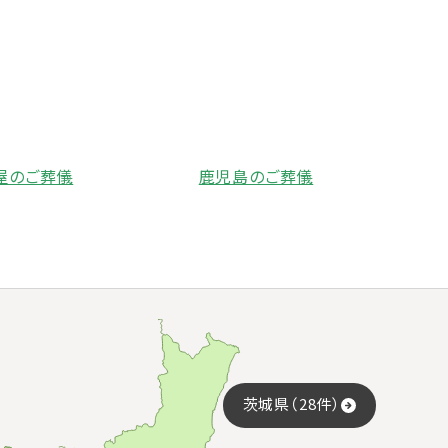
屋のご葬儀
鹿児島のご葬儀
茨城県（28件）