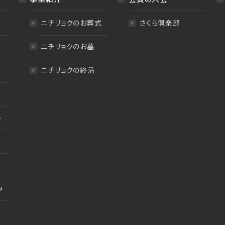
ニチリョクのお葬式
さくら倶楽部
ニチリョクのお墓
ニチリョクの終活
料
み