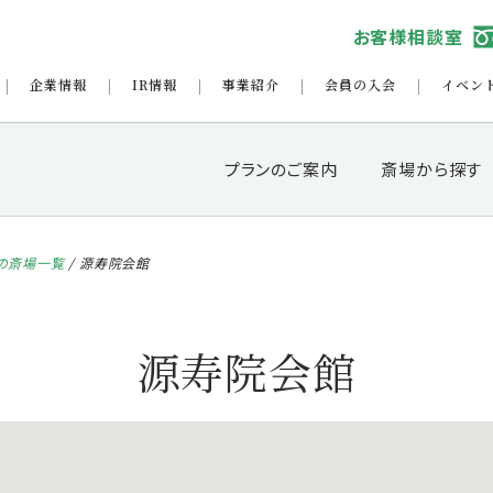
お客様相談室
企業情報
IR情報
事業紹介
会員の入会
イベン
プランのご案内
斎場から探す
の斎場一覧
/
源寿院会館
源寿院会館