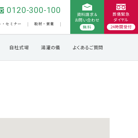
0120-300-100
葬儀緊急
資料請求＆
ダイヤル
お問い合わせ
ト・セミナー
取材・営業
24時間受付
無料
自社式場
湯灌の儀
よくあるご質問