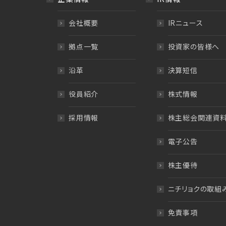
会社概要
IRニュース
拠点一覧
投資家の皆様へ
沿革
決算短信
役員紹介
株式情報
採用情報
株主総会関連資
電子公告
株主優待
ニチリョクの取組
免責事項