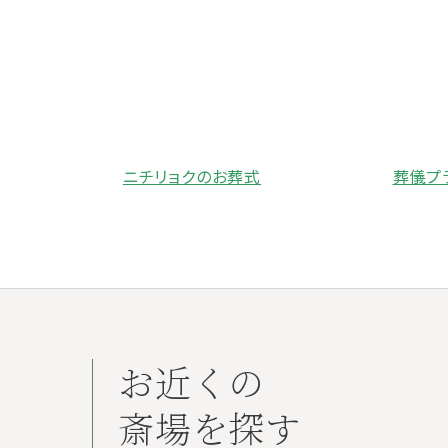
ニチリョクのお葬式
葬儀プ
お近くの
斎場を探す