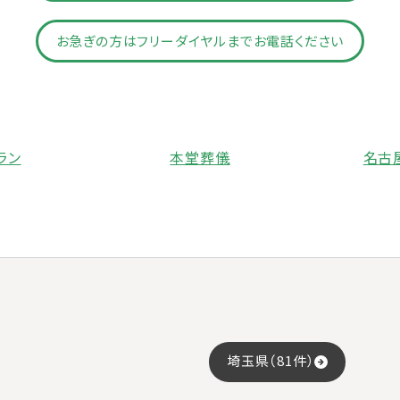
お急ぎの方はフリーダイヤルまでお電話ください
ラン
本堂葬儀
名古
埼玉県（81件）