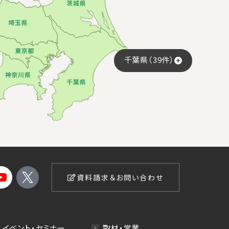
千葉県（39件）
資料請求＆お問い合わせ
イベント・セミナー
取材・営業