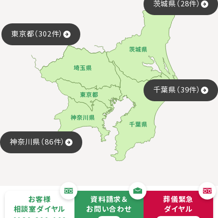
茨城県（28件）
東京都（302件）
千葉県（39件）
神奈川県（86件）
お客様
資料請求＆
葬儀緊急
相談室ダイヤル
お問い合わせ
ダイヤル