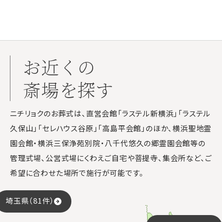
お近くの
斎場を探す
ニチリョクのお葬式は、直営会館「ラステル新横浜」「ラステル
久保山」「セレハウス谷原」「高島平会館」のほか、横浜聖地霊
園会館・横浜三保浄苑別院・八千代悠久の郷霊園会館等の
管理式場、公営式場にくわえご自宅や菩提寺、集会所など、ご
希望に合わせた場所で施行が可能です。
埼玉県（81件）