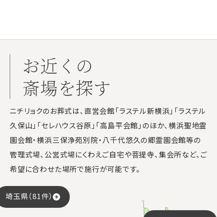
お近くの
斎場を探す
ニチリョクのお葬式は、直営会館「ラステル新横浜」「ラステル
久保山」「セレハウス谷原」「高島平会館」のほか、横浜聖地霊
園会館・横浜三保浄苑別院・八千代悠久の郷霊園会館等の
管理式場、公営式場にくわえご自宅や菩提寺、集会所など、ご
希望に合わせた場所で施行が可能です。
埼玉県（81件）