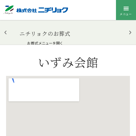
メニュー
ニチリョクのお葬式
お葬式メニューを開く
いずみ会館