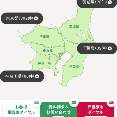
茨城県（28件）
東京都（302件）
千葉県（39件）
神奈川県（86件）
お客様
資料請求＆
葬儀緊急
相談室ダイヤル
お問い合わせ
ダイヤル