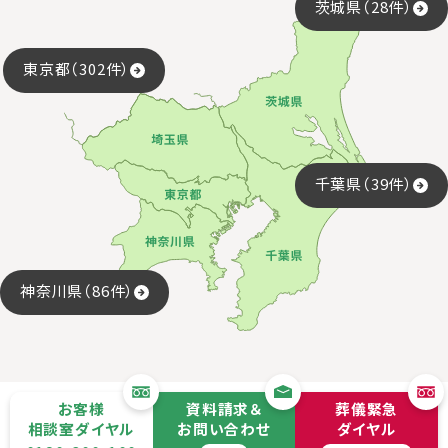
茨城県（28件）
東京都（302件）
千葉県（39件）
神奈川県（86件）
お客様
資料請求＆
葬儀緊急
相談室ダイヤル
お問い合わせ
ダイヤル