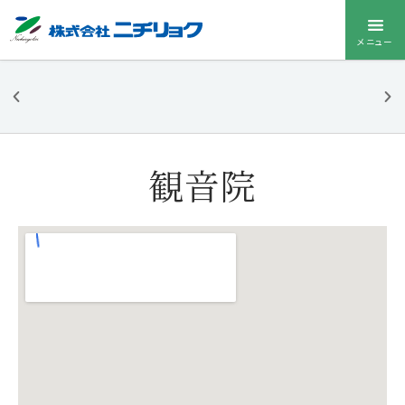
メニュー
ニチリョク
のお葬式
観音院
お葬式メニューを
開く