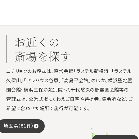
お近くの
斎場を探す
ニチリョクのお葬式は、直営会館「ラステル新横浜」「ラステル
久保山」「セレハウス谷原」「高島平会館」のほか、横浜聖地霊
園会館・横浜三保浄苑別院・八千代悠久の郷霊園会館等の
管理式場、公営式場にくわえご自宅や菩提寺、集会所など、ご
希望に合わせた場所で施行が可能です。
埼玉県（81件）