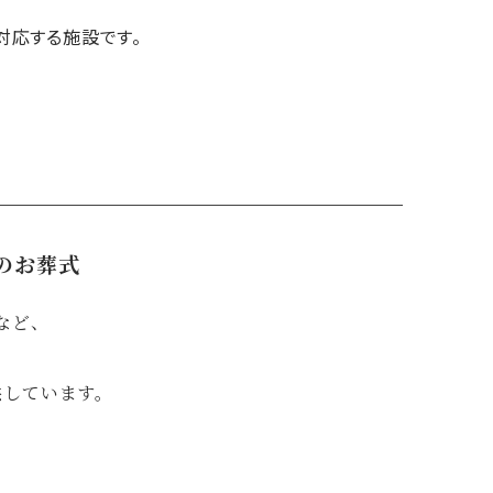
対応する施設です。
のお葬式
など、
供しています。