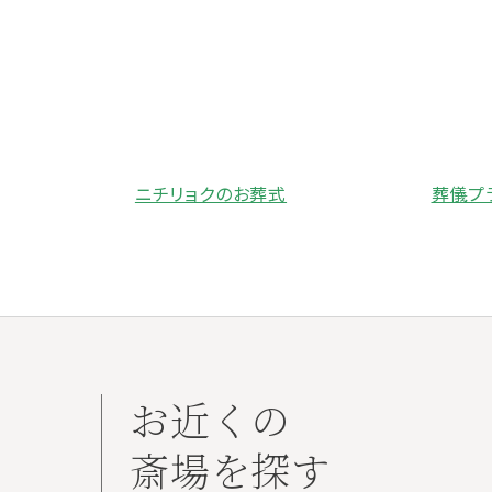
ニチリョクのお葬式
葬儀プ
お近くの
斎場を探す