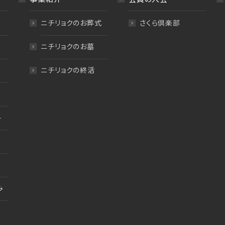
ニチリョクのお葬式
さくら倶楽部
ニチリョクのお墓
ニチリョクの終活
料
み