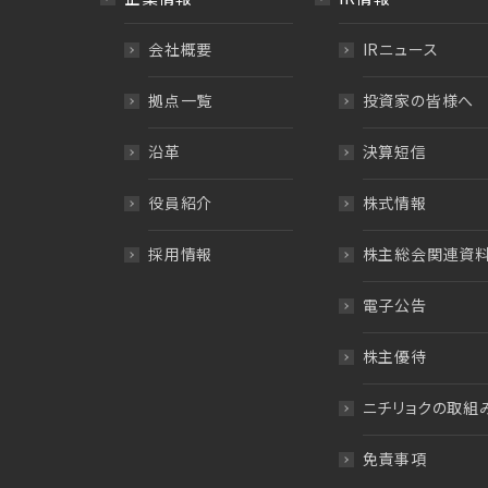
会社概要
IRニュース
拠点一覧
投資家の皆様へ
沿革
決算短信
役員紹介
株式情報
採用情報
株主総会関連資
電子公告
株主優待
ニチリョクの取組
免責事項