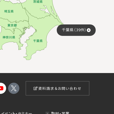
千葉県（39件）
資料請求＆お問い合わせ
イベント・セミナー
取材・営業