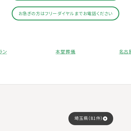
お急ぎの方はフリーダイヤルまでお電話ください
ラン
本堂葬儀
名古
埼玉県（81件）