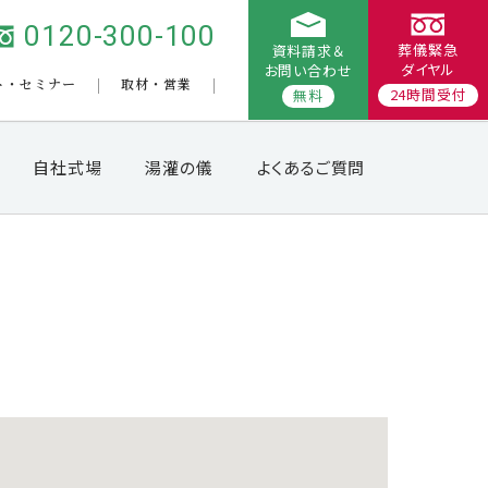
0120-300-100
葬儀緊急
資料請求＆
ダイヤル
お問い合わせ
ト・セミナー
取材・営業
24時間受付
無料
自社式場
湯灌の儀
よくあるご質問