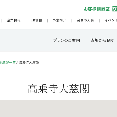
お客様相談室
企業情報
IR情報
事業紹介
会員の入会
イベン
プランのご案内
斎場から探す
の斎場一覧
/
高乗寺大慈閣
高乗寺大慈閣