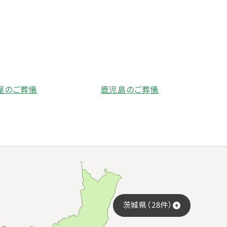
屋のご葬儀
鹿児島のご葬儀
茨城県（28件）