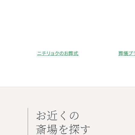
ニチリョクのお葬式
葬儀プ
お近くの
斎場を探す