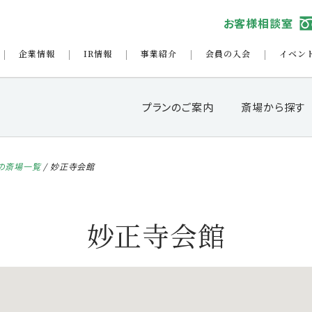
お客様相談室
企業情報
IR情報
事業紹介
会員の入会
イベン
プランのご案内
斎場から探す
の斎場一覧
/
妙正寺会館
妙正寺会館