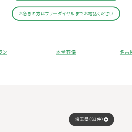
お急ぎの方はフリーダイヤルまでお電話ください
ラン
本堂葬儀
名古
埼玉県（81件）