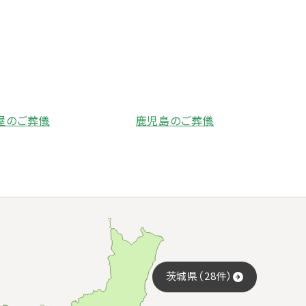
屋のご葬儀
鹿児島のご葬儀
茨城県（28件）