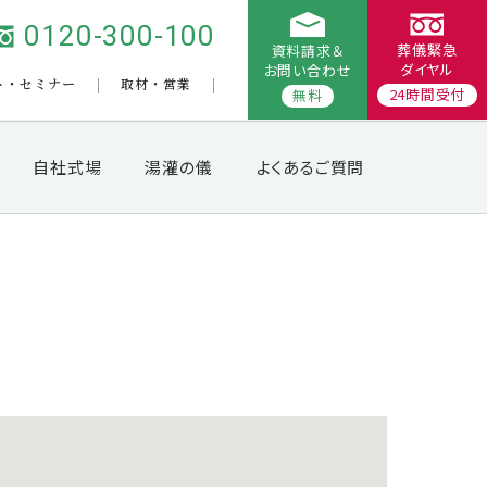
0120-300-100
葬儀緊急
資料請求＆
ダイヤル
お問い合わせ
ト・セミナー
取材・営業
24時間受付
無料
自社式場
湯灌の儀
よくあるご質問