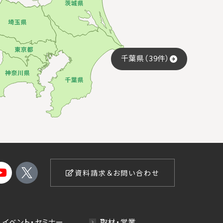
千葉県（39件）
資料請求＆お問い合わせ
イベント・セミナー
取材・営業