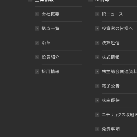
会社概要
IRニュース
拠点一覧
投資家の皆様へ
沿革
決算短信
役員紹介
株式情報
採用情報
株主総会関連資
電子公告
株主優待
ニチリョクの取組
免責事項