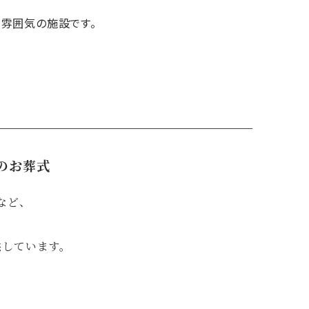
雰囲気の施設です。
のお葬式
など、
供しています。