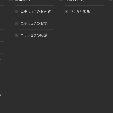
ニチリョクのお葬式
さくら倶楽部
ニチリョクのお墓
ニチリョクの終活
料
み