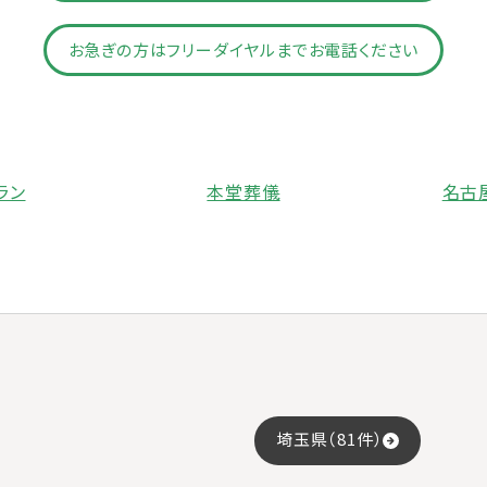
お急ぎの方はフリーダイヤルまでお電話ください
ラン
本堂葬儀
名古
埼玉県（81件）