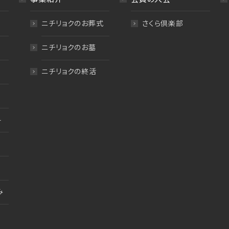
ニチリョクのお葬式
さくら倶楽部
ニチリョクのお墓
ニチリョクの終活
料
み