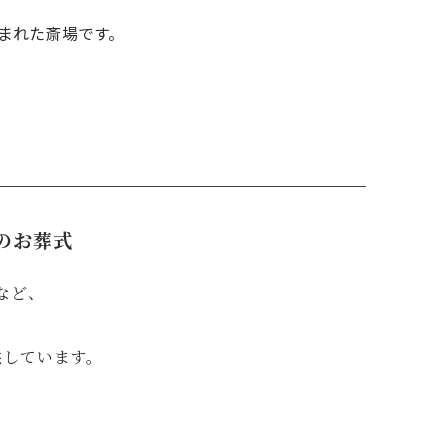
まれた斎場です。
のお葬式
など、
供しています。