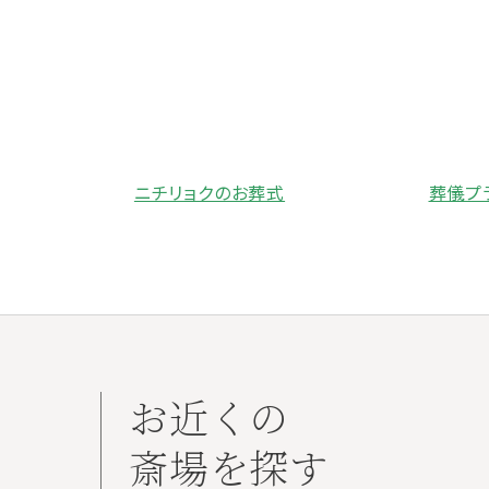
ニチリョクのお葬式
葬儀プ
お近くの
斎場を探す