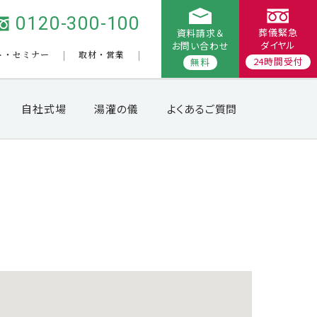
0120-300-100
葬儀緊急
資料請求＆
ダイヤル
お問い合わせ
ト・セミナー
取材・営業
24時間受付
無料
自社式場
湯灌の儀
よくあるご質問