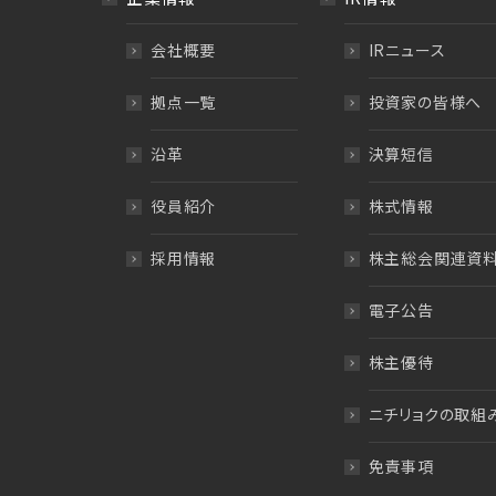
会社概要
IRニュース
拠点一覧
投資家の皆様へ
沿革
決算短信
役員紹介
株式情報
採用情報
株主総会関連資
電子公告
株主優待
ニチリョクの取組
免責事項