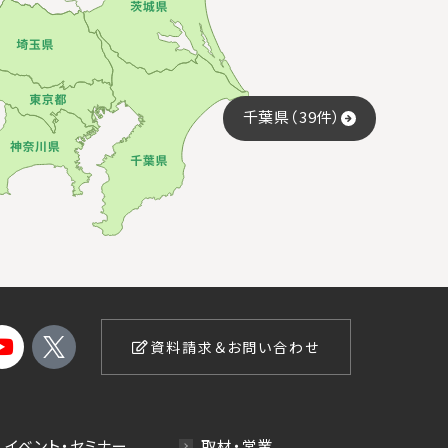
千葉県（39件）
資料請求＆お問い合わせ
イベント・セミナー
取材・営業