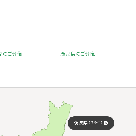
屋のご葬儀
鹿児島のご葬儀
茨城県（28件）