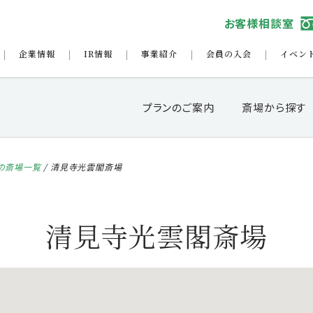
お客様相談室
企業情報
IR情報
事業紹介
会員の入会
イベン
プランのご案内
斎場から探す
の斎場一覧
/
清見寺光雲閣斎場
清見寺光雲閣斎場