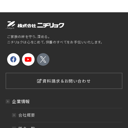
ご家族の絆を守り、深める。
ニチリョクは心をこめて、供養のすべてをお手伝いいたします。
資料請求＆お問い合わせ
企業情報
会社概要