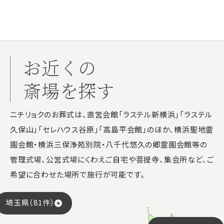
お近くの
斎場を探す
ニチリョクのお葬式は、直営会館「ラステル新横浜」「ラステル
久保山」「セレハウス谷原」「高島平会館」のほか、横浜聖地霊
園会館・横浜三保浄苑別院・八千代悠久の郷霊園会館等の
管理式場、公営式場にくわえご自宅や菩提寺、集会所など、ご
希望に合わせた場所で施行が可能です。
埼玉県（81件）