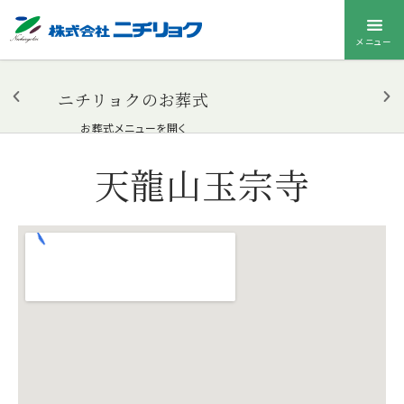
メニュー
ニチリョクのお葬式
お葬式メニューを開く
天龍山玉宗寺