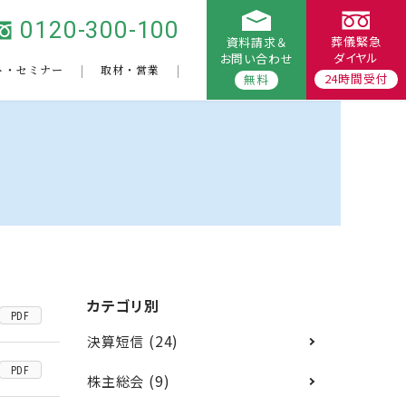
0120-300-100
葬儀緊急
資料請求＆
ダイヤル
お問い合わせ
ト・セミナー
取材・営業
24時間受付
無料
カテゴリ別
PDF
(24)
決算短信
PDF
(9)
株主総会