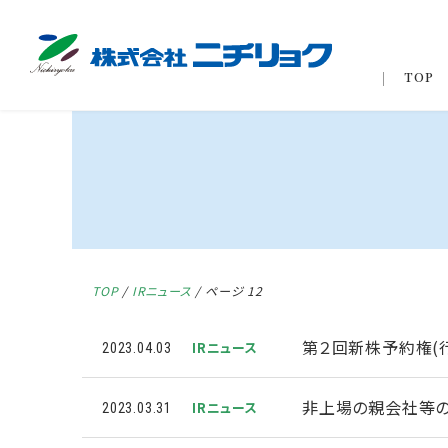
TOP
TOP
/
IRニュース
/
ページ 12
第２回新株予約権(
IRニュース
2023.04.03
非上場の親会社等の
IRニュース
2023.03.31