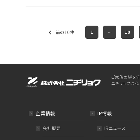
前の10件
1
…
10
ご家族の絆を守
ニチリョクは心
企業情報
IR情報
会社概要
IRニュース