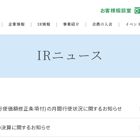
お客様相談室
企業情報
IR情報
事業紹介
会員の入会
イベン
IRニュース
行使価額修正条項付)の月間行使状況に関するお知らせ
決算に関するお知らせ