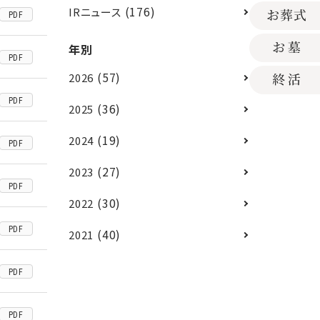
(176)
IRニュース
PDF
年別
PDF
(57)
2026
PDF
(36)
2025
(19)
2024
PDF
(27)
2023
PDF
(30)
2022
PDF
(40)
2021
PDF
PDF