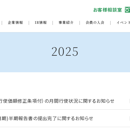
お客様相談室
企業情報
IR情報
事業紹介
会員の入会
イベン
2025
行使価額修正条項付）の月間行使状況に関するお知らせ
年3 月期)半期報告書の提出完了に関するお知らせ