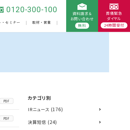
0120-300-100
葬儀緊急
資料請求＆
ダイヤル
お問い合わせ
ト・セミナー
取材・営業
24時間受付
無料
カテゴリ別
PDF
(176)
IRニュース
PDF
(24)
決算短信