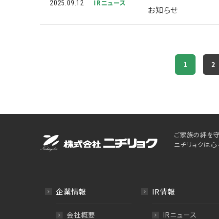
IRニュース
2025.09.12
お知らせ
1
2
ご家族の絆を守
ニチリョクは心
企業情報
IR情報
会社概要
IRニュース