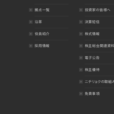
拠点一覧
投資家の皆様へ
沿革
決算短信
役員紹介
株式情報
採用情報
株主総会関連資
電子公告
株主優待
ニチリョクの取組
免責事項