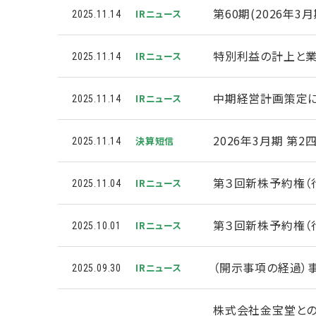
第60期(2026年
IRニュース
2025.11.14
特別利益の計上と
IRニュース
2025.11.14
中期経営計画策定
IRニュース
2025.11.14
2026年3月期 第
決算短信
2025.11.14
第３回新株予約権（
IRニュース
2025.11.04
第３回新株予約権（
IRニュース
2025.10.01
（開示事項の経過）
IRニュース
2025.09.30
株式会社金宝堂と