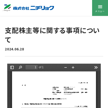
メニュー
支配株主等に関する事項につい
て
2024.06.28