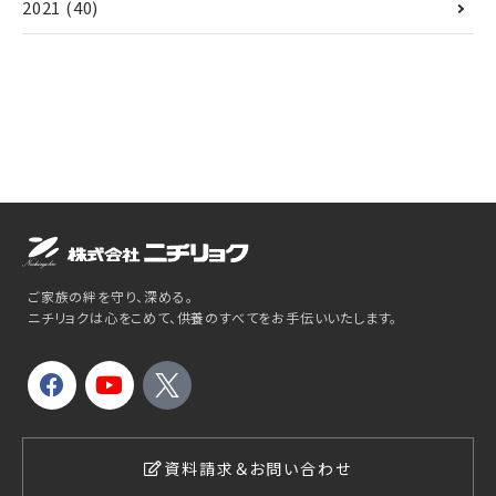
2021
(40)
ご家族の絆を守り、深める。
ニチリョクは心をこめて、供養のすべてをお手伝いいたします。
資料請求＆お問い合わせ