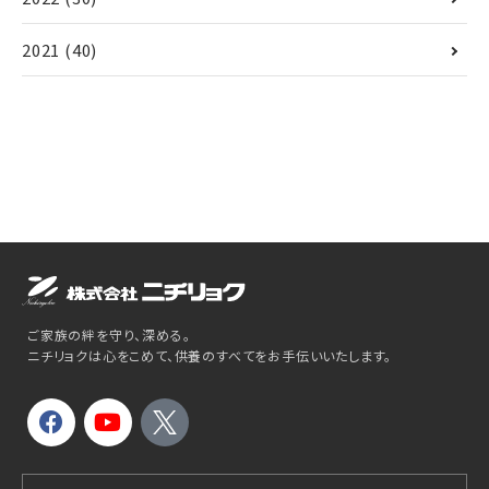
2021
(40)
ご家族の絆を守り、深める。
ニチリョクは心をこめて、供養のすべてをお手伝いいたします。