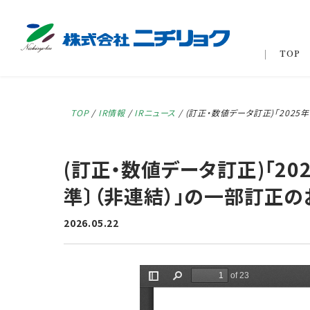
TOP
TOP
/
IR情報
/
IRニュース
/
(訂正・数値データ訂正)「202
(訂正・数値データ訂正)「2
準〕（非連結）」の一部訂正の
2026.05.22