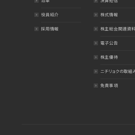
沿革
決算短信
役員紹介
株式情報
採用情報
株主総会関連資
電子公告
株主優待
ニチリョクの取組
免責事項