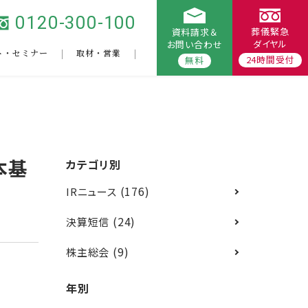
0120-300-100
葬儀緊急
資料請求＆
ダイヤル
お問い合わせ
ト・セミナー
取材・営業
24時間受付
無料
本基
カテゴリ別
(176)
IRニュース
(24)
決算短信
(9)
株主総会
年別