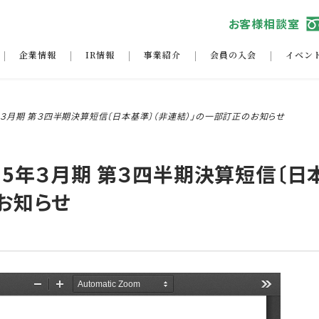
お客様相談室
企業情報
IR情報
事業紹介
会員の入会
イベン
5年３月期 第３四半期決算短信〔日本基準〕（非連結）」の一部訂正のお知らせ
025年３月期 第３四半期決算短信〔日
お知らせ