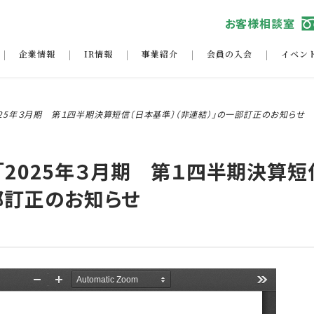
お客様相談室
企業情報
IR情報
事業紹介
会員の入会
イベン
025年３月期 第１四半期決算短信〔日本基準〕（非連結）」の一部訂正のお知らせ
「2025年３月期 第１四半期決算短
部訂正のお知らせ