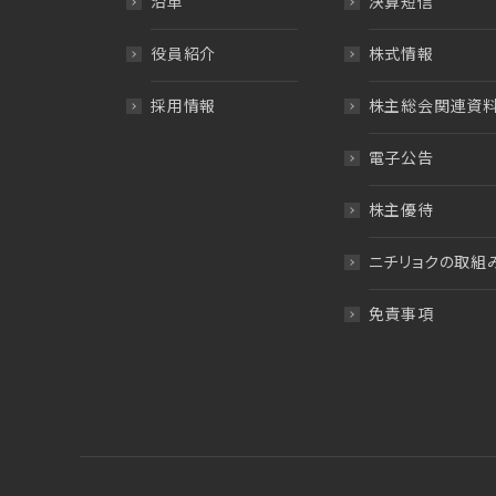
沿革
決算短信
役員紹介
株式情報
採用情報
株主総会関連資
電子公告
株主優待
ニチリョクの取組
免責事項