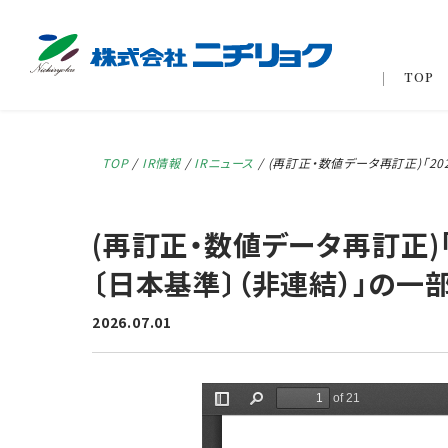
TOP
TOP
/
IR情報
/
IRニュース
/
(再訂正・数値データ再訂正)「2
(再訂正・数値データ再訂正)
〔日本基準〕（非連結）」の一
2026.07.01