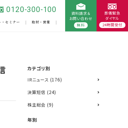
0120-300-100
葬儀緊急
資料請求＆
ダイヤル
お問い合わせ
ト・セミナー
取材・営業
24時間受付
無料
信
カテゴリ別
(176)
IRニュース
(24)
決算短信
(9)
株主総会
年別