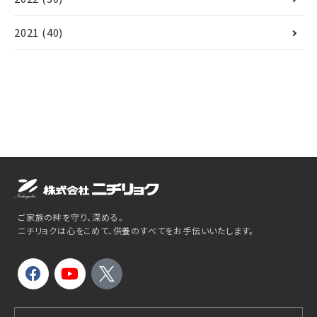
2021
(40)
ご家族の絆を守り、深める。
ニチリョクは心をこめて、供養のすべてをお手伝いいたします。