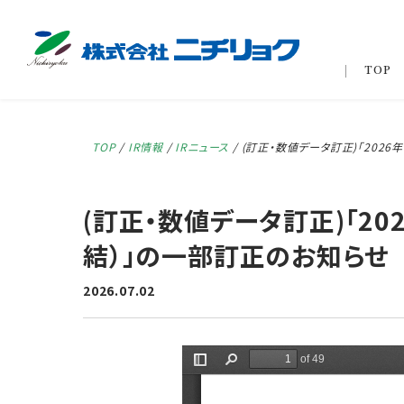
TOP
TOP
/
IR情報
/
IRニュース
/
(訂正・数値データ訂正)「202
(訂正・数値データ訂正)「2
結）」の一部訂正のお知らせ
2026.07.02