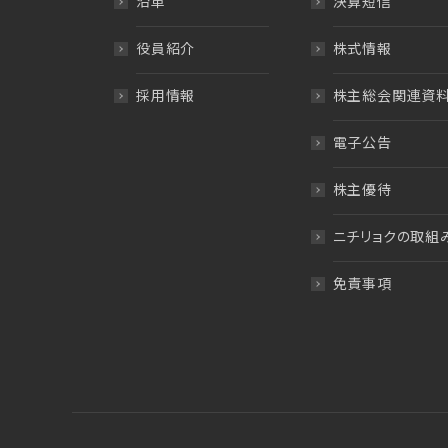
沿革
決算短信
役員紹介
株式情報
採用情報
株主総会関連資
電子公告
株主優待
ニチリョクの取組
免責事項