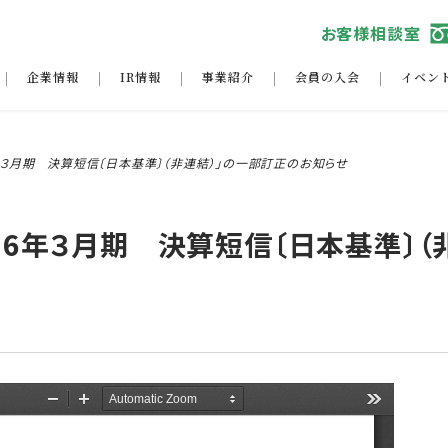
お客様相談室
企業情報
IR情報
事業紹介
会員の入会
イベン
6年３月期 決算短信〔日本基準〕（非連結）」の一部訂正のお知らせ
026年３月期 決算短信〔日本基準〕（