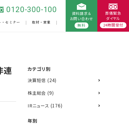
0120-300-100
葬儀緊急
資料請求＆
ダイヤル
お問い合わせ
ト・セミナー
取材・営業
24時間受付
無料
非連
カテゴリ別
(24)
決算短信
(9)
株主総会
(176)
IRニュース
年別