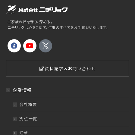
ご家族の絆を守り、深める。
ニチリョクは心をこめて、供養のすべてをお手伝いいたします。
資料請求＆お問い合わせ
企業情報
会社概要
拠点一覧
沿革