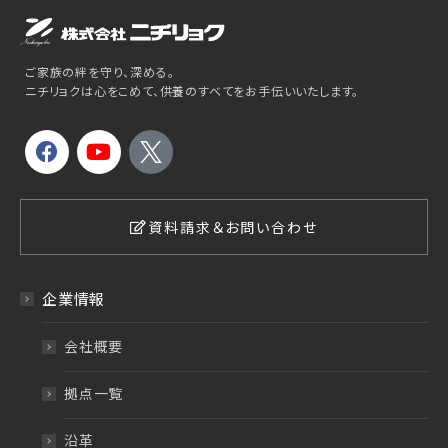
ご家族の絆を守り、深める。
ニチリョクは心をこめて、供養のすべてをお手伝いいたします。
資料請求＆お問い合わせ
企業情報
会社概要
拠点一覧
沿革