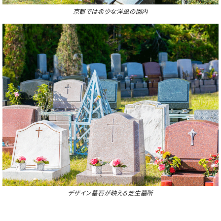
京都では希少な洋風の園内
デザイン墓石が映える芝生墓所