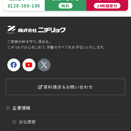
0120-300-100
無料
24時間受付
ご家族の絆を守り、深める。
ニチリョクは心をこめて、供養のすべてをお手伝いいたします。
資料請求＆お問い合わせ
企業情報
会社概要