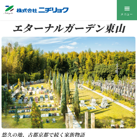
メニュー
エターナルガーデン東山
悠久の地、古都京都で続く家族物語