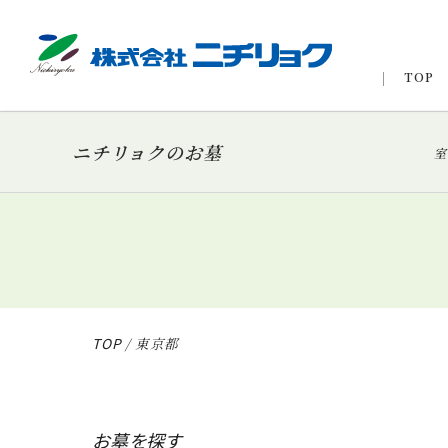
TOP
ニチリョクのお墓
室
TOP
/
東京都
お墓を探す