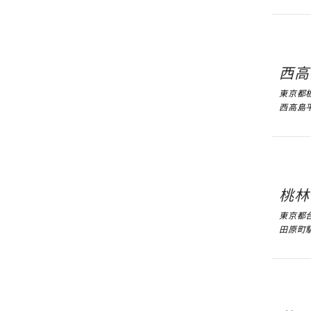
西高
東京都板
西高島
桃林
東京都台
田原町駅