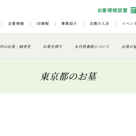
お客様相談室
企業情報
IR情報
事業紹介
会員の入会
イベン
内のお墓・納骨堂
お墓を探す
永代供養墓について
お墓の
東京都のお墓