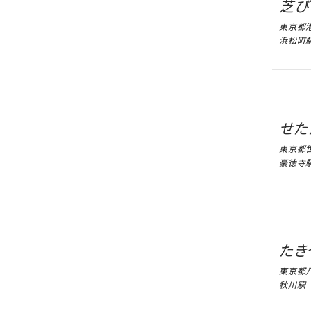
芝び
東京都港
浜松町駅
せた
東京都世
豪徳寺駅
たき
東京都
秋川駅