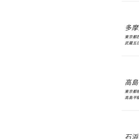
多摩
東京都
武蔵五
高島
東京都板
高島平駅
石浜