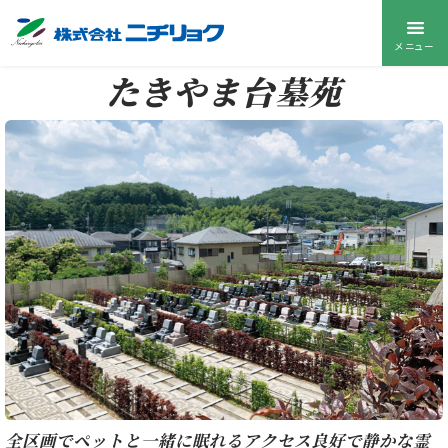
メニュー
たきやま台墓苑
全区画でペットと一緒に眠れるアクセス良好で静かな霊