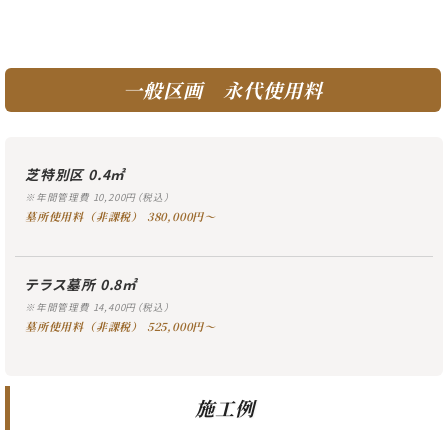
一般区画 永代使用料
芝特別区 0.4㎡
※年間管理費 10,200円（税込）
墓所使用料（非課税） 380,000円〜
テラス墓所 0.8㎡
※年間管理費 14,400円（税込）
墓所使用料（非課税） 525,000円〜
施工例