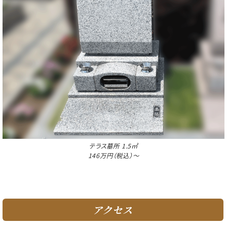
テラス墓所 1.5㎡
146万円（税込）～
アクセス