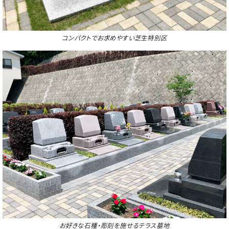
コンパクトでお求めやすい芝生特別区
お好きな石種・彫刻を施せるテラス墓地