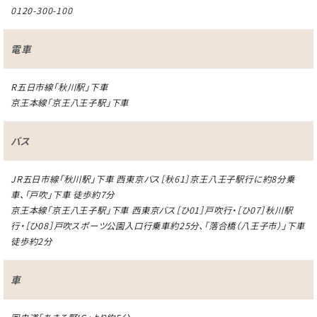
0120-300-100
電車
R五日市線「秋川駅」下車
京王本線「京王八王子駅」下車
バス
JR五日市線「秋川駅」下車 西東京バス［秋61］京王八王子駅行に約8分乗
車、「戸吹」下車 徒歩約7分
京王本線「京王八王子駅」下車 西東京バス［ひ01］戸吹行・［ひ07］秋川駅
行・［ひ08］戸吹スポーツ公園入口行乗車約25分、「落合橋（八王子市）」下車
徒歩約2分
車