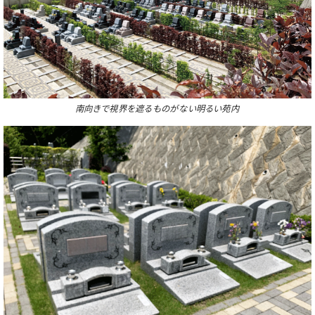
南向きで視界を遮るものがない明るい苑内