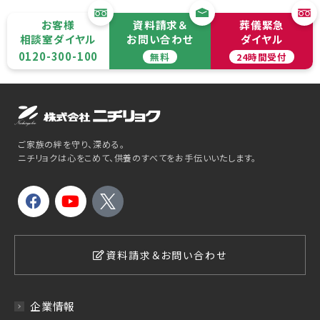
お客様
資料請求＆
葬儀緊急
相談室ダイヤル
お問い合わせ
ダイヤル
0120-300-100
無料
24時間受付
ご家族の絆を守り、深める。
ニチリョクは心をこめて、供養のすべてをお手伝いいたします。
資料請求＆お問い合わせ
企業情報