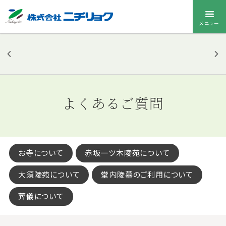
メニュー
ニチリョク
のお墓
よくあるご質問
お墓メニューを
開く
お寺について
赤坂一ツ木陵苑について
大須陵苑について
堂内陵墓のご利用について
葬儀について