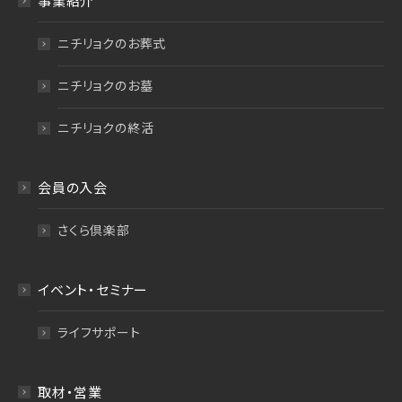
事業紹介
ニチリョクのお葬式
ニチリョクのお墓
ニチリョクの終活
会員の入会
さくら倶楽部
イベント・セミナー
ライフサポート
取材・営業