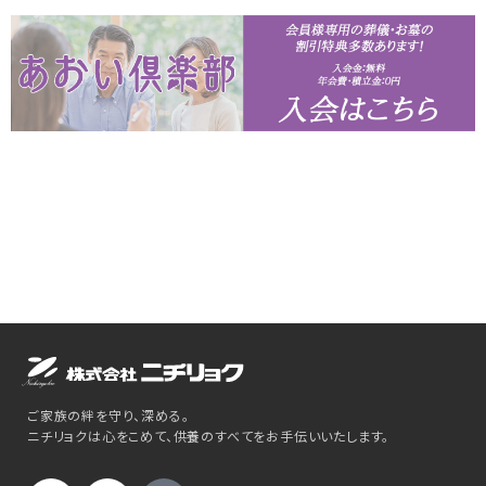
ご家族の絆を守り、深める。
ニチリョクは心をこめて、供養のすべてをお手伝いいたします。