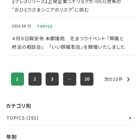
【プレスリリース】上場企業ニチリョクが700万世帯の
“おひとりさまシニアのリスク”に挑む
TOPICS
2026.04.13
４月８日興安寺 本郷陵苑 花まつりイベント 「葬儀と
終活の相談会」 「いい顔撮影会」を開催いたしました
1
2
3
…
20
次の10件
カテゴリ別
TOPICS
(191)
年別