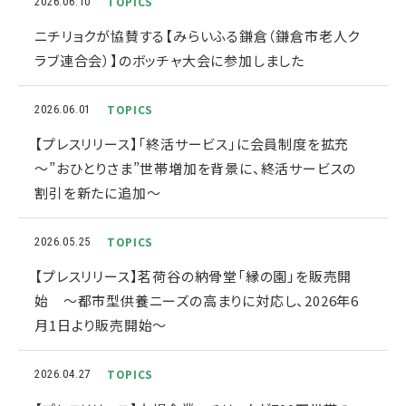
TOPICS
2026.06.10
ニチリョクが協賛する【みらいふる鎌倉（鎌倉市老人ク
ラブ連合会）】のボッチャ大会に参加しました
TOPICS
2026.06.01
【プレスリリース】「終活サービス」に会員制度を拡充
～”おひとりさま”世帯増加を背景に、終活サービスの
割引を新たに追加～
TOPICS
2026.05.25
【プレスリリース】茗荷谷の納骨堂「縁の園」を販売開
始 〜都市型供養ニーズの高まりに対応し、2026年6
月1日より販売開始〜
TOPICS
2026.04.27