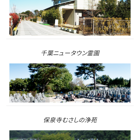
千葉ニュータウン霊園
保泉寺むさしの浄苑