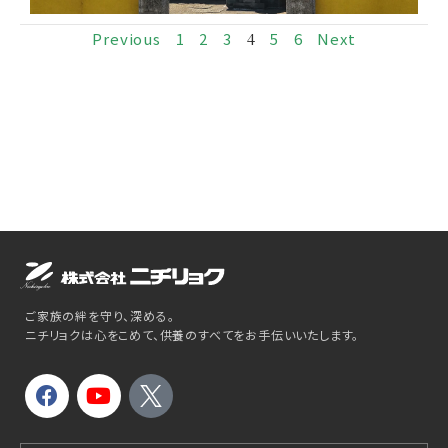
Previous
1
2
3
4
5
6
Next
ご家族の絆を守り、深める。
ニチリョクは心をこめて、供養のすべてをお手伝いいたします。