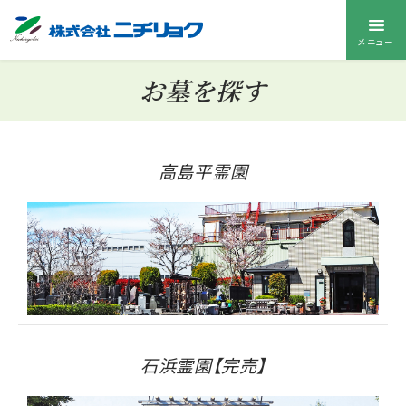
メニュー
お墓を探す
高島平霊園
石浜霊園【完売】