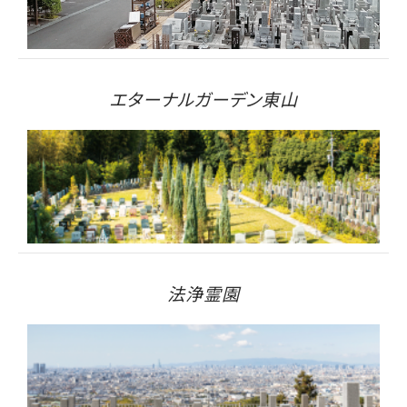
エターナルガーデン東山
法浄霊園