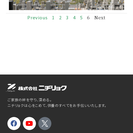
Previous
1
2
3
4
5
6
Next
ご家族の絆を守り、深める。
ニチリョクは心をこめて、供養のすべてをお手伝いいたします。