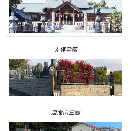
赤塚霊園
道灌山霊園