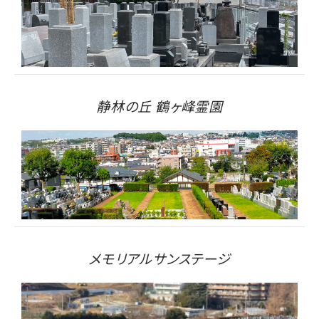
静林の丘 鶴ヶ峰霊園
メモリアルサンステージ