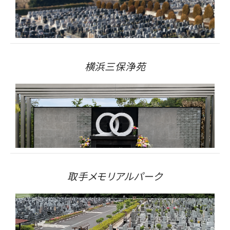
横浜三保浄苑
取手メモリアルパーク