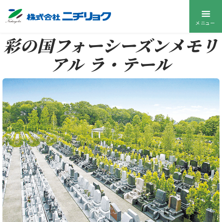
メニュー
彩の国フォーシーズンメモリ
アル ラ・テール