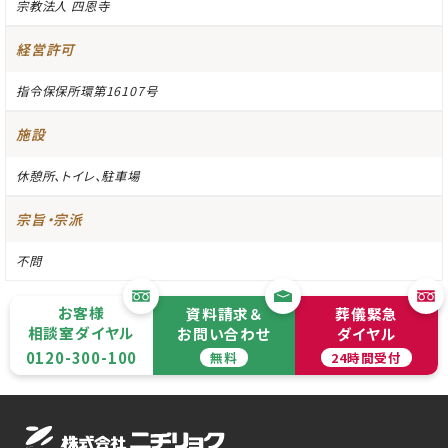
宗教法人 四恩寺
経営許可
指令保保所環第16107号
施設
休憩所、トイレ、駐車場
宗旨・宗派
不問
お客様
資料請求＆
葬儀緊急
相談室ダイヤル
お問い合わせ
ダイヤル
0120-300-100
無料
24時間受付