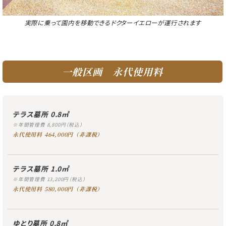
実際に乗って園内を移動できるドクターイエローが運行されます
一般区画 永代使用料​
テラス墓所 0.8㎡
※年間管理費 8,800円（税込）
永代使用料 464,000円（非課税）
テラス墓所 1.0㎡
※年間管理費 13,200円（税込）
永代使用料 580,000円（非課税）
ゆとり墓所 0.8㎡