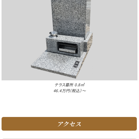
テラス墓所 0.8㎡
46.4万円（税込）～
アクセス